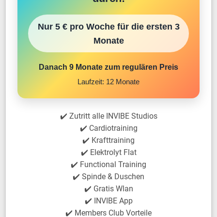
Nur 5 € pro Woche für die ersten 3
Monate
Danach 9 Monate zum regulären Preis
Laufzeit: 12 Monate
✔️ Zutritt alle INVIBE Studios
✔️ Cardiotraining
✔️ Krafttraining
✔️ Elektrolyt Flat
✔️ Functional Training
✔️ Spinde & Duschen
✔️ Gratis Wlan
✔️ INVIBE App
✔️ Members Club Vorteile