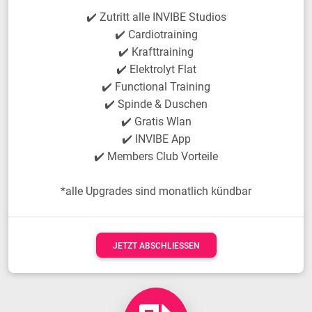
✔️ Zutritt alle INVIBE Studios
✔️ Cardiotraining
✔️ Krafttraining
✔️ Elektrolyt Flat
✔️ Functional Training
✔️ Spinde & Duschen
✔️ Gratis Wlan
✔️ INVIBE App
✔️ Members Club Vorteile
*alle Upgrades sind monatlich kündbar
JETZT ABSCHLIESSEN