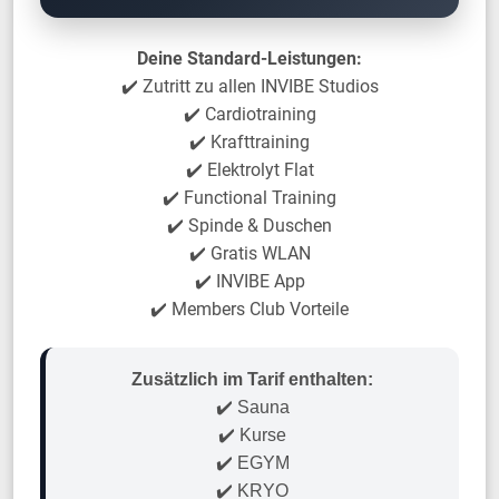
Deine Standard-Leistungen:
✔️ Zutritt zu allen INVIBE Studios
✔️ Cardiotraining
✔️ Krafttraining
✔️ Elektrolyt Flat
✔️ Functional Training
✔️ Spinde & Duschen
✔️ Gratis WLAN
✔️ INVIBE App
✔️ Members Club Vorteile
Zusätzlich im Tarif enthalten:
✔️ Sauna
✔️ Kurse
✔️ EGYM
✔️ KRYO