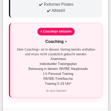
✔️ Reformer Pilates
✔️ AthletiX
⭐ Coaching+ inklusive
Coaching
+
Dein Coaching+ ist in diesem Vertrag bereits enthalten
und muss nicht zusätzlich gebucht werden.
Anamnese
Individueller Trainingsplan
Betreuung in deinem INVIBE Hauptstudio
1 h Personal Training
INVIBE-Trinkflasche
Training 5–24 Uhr*
*je nach Standort