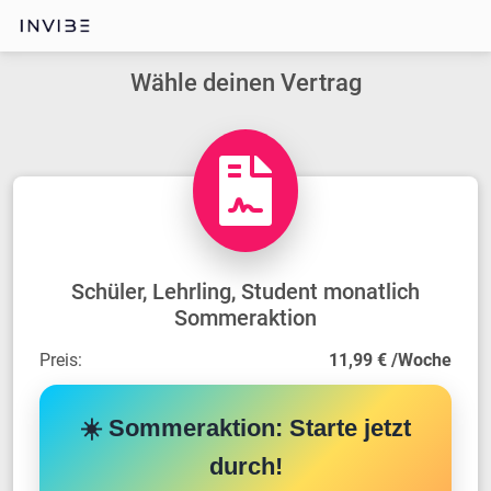
Wähle deinen Vertrag
Schüler, Lehrling, Student monatlich
Sommeraktion
Preis:
11,99 € /Woche
☀️ Sommeraktion: Starte jetzt
durch!