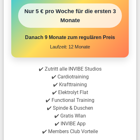
Nur 5 € pro Woche für die ersten 3
Monate
Danach 9 Monate zum regulären Preis
Laufzeit: 12 Monate
✔️ Zutritt alle INVIBE Studios
✔️ Cardiotraining
✔️ Krafttraining
✔️ Elektrolyt Flat
✔️ Functional Training
✔️ Spinde & Duschen
✔️ Gratis Wlan
✔️ INVIBE App
✔️ Members Club Vorteile