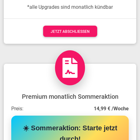
*alle Upgrades sind monatlich kündbar
JETZT ABSCHLIESSEN
Premium monatlich Sommeraktion
Preis:
14,99 € /Woche
☀️ Sommeraktion: Starte jetzt
durch!