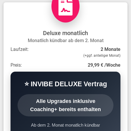
Deluxe monatlich
Monatlich kündbar ab dem 2. Monat
Laufzeit:
2 Monate
(+ggf. anteiliger Monat)
Preis:
29,99 € /Woche
⭐ INVIBE DELUXE Vertrag
Alle Upgrades inklusive
Coaching+ bereits enthalten
Ab dem 2. Monat monatlich kündbar