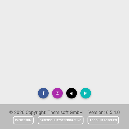
© 2026 Copyright: Themisoft GmbH Version: 6.5.4.0
IMPRESSUM
DATENSCHUTZVEREINBARUNG
ACCOUNT LÖSCHEN