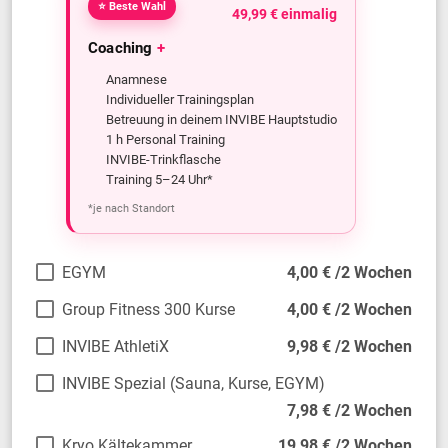
⭐ Beste Wahl
49,99 € einmalig
Coaching
+
Anamnese
Individueller Trainingsplan
Betreuung in deinem INVIBE Hauptstudio
1 h Personal Training
INVIBE-Trinkflasche
Training 5–24 Uhr*
*je nach Standort
EGYM
4,00 € /2 Wochen
Group Fitness 300 Kurse
4,00 € /2 Wochen
INVIBE AthletiX
9,98 € /2 Wochen
INVIBE Spezial (Sauna, Kurse, EGYM)
7,98 € /2 Wochen
Kryo Kältekammer
19,98 € /2 Wochen