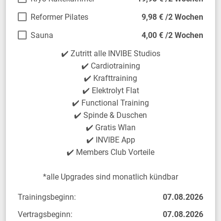
Reformer Pilates
9,98 € /2 Wochen
Sauna
4,00 € /2 Wochen
✔️ Zutritt alle INVIBE Studios
✔️ Cardiotraining
✔️ Krafttraining
✔️ Elektrolyt Flat
✔️ Functional Training
✔️ Spinde & Duschen
✔️ Gratis Wlan
✔️ INVIBE App
✔️ Members Club Vorteile
*alle Upgrades sind monatlich kündbar
Trainingsbeginn:
07.08.2026
Vertragsbeginn:
07.08.2026