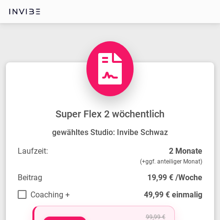
Super Flex 2 wöchentlich
gewähltes Studio: Invibe Schwaz
Laufzeit:
2 Monate
(+ggf. anteiliger Monat)
Beitrag
19,99 € /Woche
Coaching +
49,99 € einmalig
99,99 €