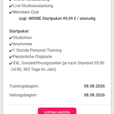
✔️Live Studioauslastung
✔️Members Club
zzgl. INVIBE Startpaket 49,99 € / einmalig
Startpaket
✔️Studiotour
✔️Anamnese
✔️1 Stunde Personal Training
✔️Persönliche Chipkarte
✔️XXL Sonderöffnungszeiten (je nach Standort 05:00
- 24:00, 365 Tage im Jahr)
Trainingsbeginn:
08.08.2026
Vertragsbeginn:
08.08.2026
VERTRAG ÄNDERN