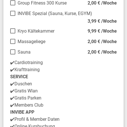
Group Fitness 300 Kurse
2,00 € /Woche
INVIBE Spezial (Sauna, Kurse, EGYM)
3,99 € /Woche
Kryo Kältekammer
9,99 € /Woche
Massageliege
2,00 € /Woche
Sauna
2,00 € /Woche
✔️Cardiotraining
✔️Krafttraining
SERVICE
✔️Duschen
✔️Gratis Wlan
✔️Gratis Parken
✔️Members Club
INVIBE APP
✔️Profil & Member Daten
✔️Online Kursbuchung