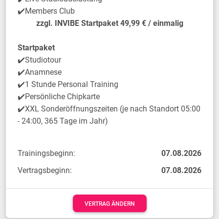
✔️Members Club
zzgl. INVIBE Startpaket 49,99 € / einmalig
Startpaket
✔️Studiotour
✔️Anamnese
✔️1 Stunde Personal Training
✔️Persönliche Chipkarte
✔️XXL Sonderöffnungszeiten (je nach Standort 05:00
- 24:00, 365 Tage im Jahr)
Trainingsbeginn:
07.08.2026
Vertragsbeginn:
07.08.2026
VERTRAG ÄNDERN